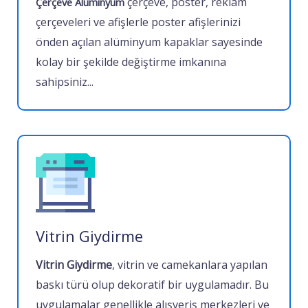
çerçeve, poster, reklam
Çerçeve Aluminyum
çerçeveleri ve afişlerle poster afişlerinizi
önden açılan alüminyum kapaklar sayesinde
kolay bir şekilde değiştirme imkanına
sahipsiniz...
Vitrin Giydirme
Vitrin Giydirme
, vitrin ve camekanlara yapılan
baskı türü olup dekoratif bir uygulamadır. Bu
uygulamalar genellikle alışveriş merkezleri ve