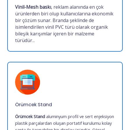
Vinil-Mesh baskı
, reklam alanında en çok
ürünlerden biri olup kullanıcılarına ekonomik
bir çözüm sunar. Branda şeklinde de
isimlendirilen vinil PVC türü olarak organik
bileşik karışımlar içeren bir malzeme
türüdür
...
Örümcek Stand
Örümcek Stand
aluminyum profil ve sert enjeksiyon
plastik parçalardan oluşan portatif kurulumu kolay
çanta ile taşınabilen bir display üründür. Görsel