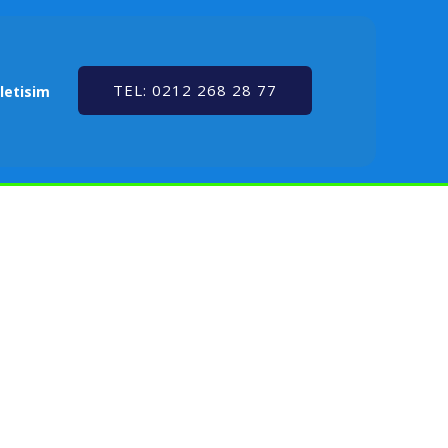
TEL: 0212 268 28 77
İletisim