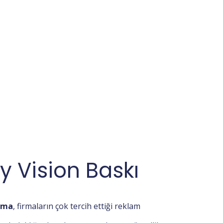
 Vision Baskı
ama
, firmaların çok tercih ettiği reklam