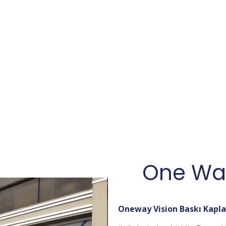
One Way
Oneway Vision Baskı Kapl