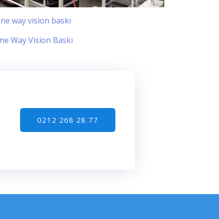
0212 268 28 77